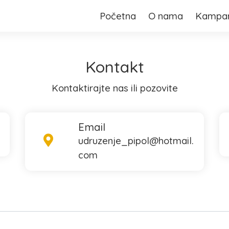
Početna
O nama
Kampa
Kontakt
Kontaktirajte nas ili pozovite
Email
udruzenje_pipol@hotmail.
com