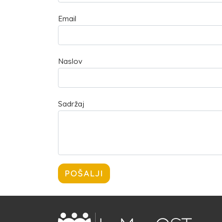
Email
Naslov
Sadržaj
POŠALJI