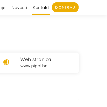
nje
Novosti
Kontakt
DONIRAJ
Web stranica
www.pipol.ba