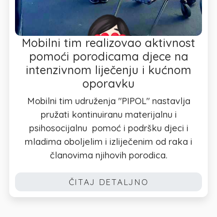
Mobilni tim realizovao aktivnost
pomoći porodicama djece na
intenzivnom liječenju i kućnom
oporavku
Mobilni tim udruženja "PIPOL" nastavlja
pružati kontinuiranu materijalnu i
psihosocijalnu pomoć i podršku djeci i
mladima oboljelim i izliječenim od raka i
članovima njihovih porodica.
ČITAJ DETALJNO