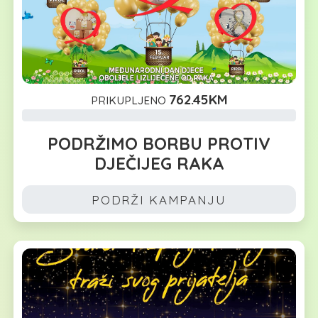
762.45KM
PRIKUPLJENO
PODRŽIMO BORBU PROTIV
DJEČIJEG RAKA
PODRŽI KAMPANJU