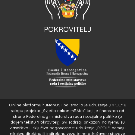
POKROVITELJ
Online platformu huManOST.ba izradilo je udruženje „PIPOL“ u
sklopu projekta „Svjetlo nakon mRAKa“ koji je finansiran od
strane Federalnog ministarstva rada i socijalne politike (u
daljem tekstu *Pokrovitelj). Svi sadržaji prikazani na njemu su
vlasništvo i isključiva odgovornost udruženja „PIPOL“, nemaju
nikakvu direktnu ili indirektnu vezu te ne odražavaju stavove