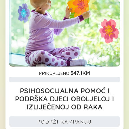
347.1KM
PRIKUPLJENO
PSIHOSOCIJALNA POMOĆ I
PODRŠKA DJECI OBOLJELOJ I
IZLIJEČENOJ OD RAKA
PODRŽI KAMPANJU