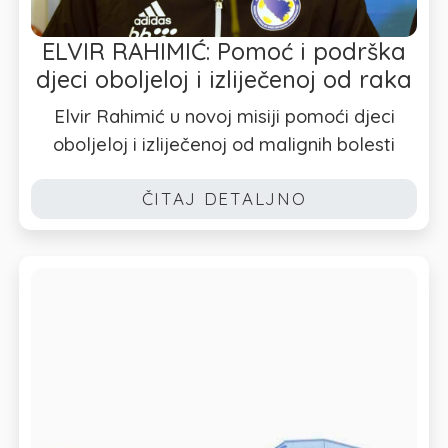
ELVIR RAHIMIĆ: Pomoć i podrška
djeci oboljeloj i izliječenoj od raka
Elvir Rahimić u novoj misiji pomoći djeci
oboljeloj i izliječenoj od malignih bolesti
ČITAJ DETALJNO