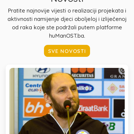
Pratite najnovije vijesti o realizaciji projekata i
aktivnosti namijenje djeci oboljeloj i izliječenoj
od raka koje ste podržali putem platforme
huManOST.ba.
SVE NOVOSTI