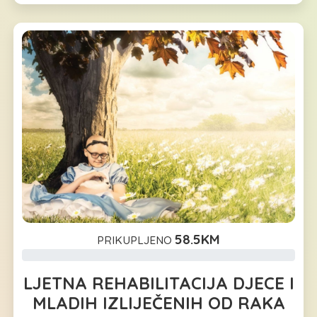
58.5KM
PRIKUPLJENO
LJETNA REHABILITACIJA DJECE I
MLADIH IZLIJEČENIH OD RAKA