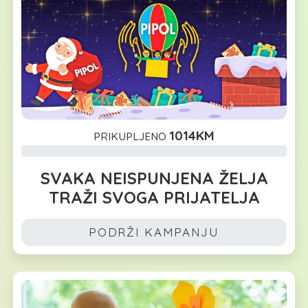
1014KM
PRIKUPLJENO
SVAKA NEISPUNJENA ŽELJA
TRAŽI SVOGA PRIJATELJA
PODRŽI KAMPANJU