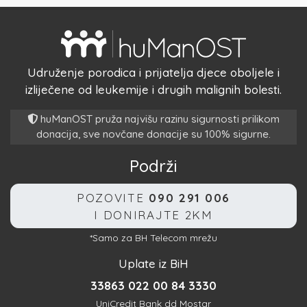
Udruženje porodica i prijatelja djece oboljele i
izliječene od leukemije i drugih malignih bolesti.
huManOST pruža najvišu razinu sigurnosti prilikom
donacija, sve novčane donacije su 100% sigurne.
Podrži
POZOVITE
090 291 006
I DONIRAJTE 2KM
*Samo za BH Telecom mrežu
Uplate iz BiH
33863 022 00 84 3330
UniCredit Bank dd Mostar