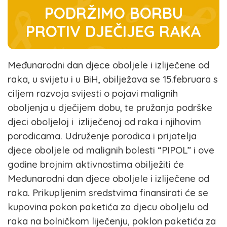
PODRŽIMO BORBU
PROTIV DJEČIJEG RAKA
Međunarodni dan djece oboljele i izliječene od
raka, u svijetu i u BiH, obilježava se 15.februara s
ciljem razvoja svijesti o pojavi malignih
oboljenja u dječijem dobu, te pružanja podrške
djeci oboljeloj i izliječenoj od raka i njihovim
porodicama. Udruženje porodica i prijatelja
djece oboljele od malignih bolesti “PIPOL” i ove
godine brojnim aktivnostima obilježiti će
Međunarodni dan djece oboljele i izliječene od
raka. Prikupljenim sredstvima finansirati će se
kupovina pokon paketića za djecu oboljelu od
raka na bolničkom liječenju, poklon paketića za