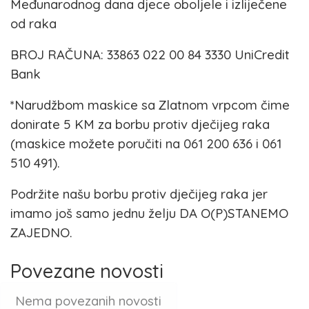
Međunarodnog dana djece oboljele i izliječene
od raka
BROJ RAČUNA: 33863 022 00 84 3330 UniCredit
Bank
*Narudžbom maskice sa Zlatnom vrpcom čime
donirate 5 KM za borbu protiv dječijeg raka
(maskice možete poručiti na 061 200 636 i 061
510 491).
Podržite našu borbu protiv dječijeg raka jer
imamo još samo jednu želju DA O(P)STANEMO
ZAJEDNO.
Povezane novosti
Nema povezanih novosti