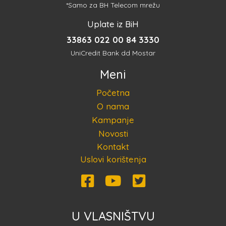
*Samo za BH Telecom mrežu
Uplate iz BiH
33863 022 00 84 3330
UniCredit Bank dd Mostar
Meni
Početna
O nama
Kampanje
Novosti
Kontakt
Uslovi korištenja
U VLASNIŠTVU