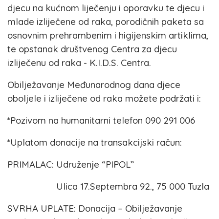
djecu na kućnom liječenju i oporavku te djecu i
mlade izliječene od raka, porodičnih paketa sa
osnovnim prehrambenim i higijenskim artiklima,
te opstanak društvenog Centra za djecu
izliječenu od raka - K.I.D.S. Centra.
Obilježavanje Međunarodnog dana djece
oboljele i izliječene od raka možete podržati i:
*Pozivom na humanitarni telefon 090 291 006
*Uplatom donacije na transakcijski račun:
PRIMALAC: Udruženje “PIPOL”
Ulica 17.Septembra 92., 75 000 Tuzla
SVRHA UPLATE: Donacija – Obilježavanje